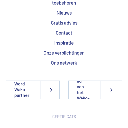
toebehoren
Nieuws
Gratis advies
Contact
Inspiratie
Onze verplichtingen
Ons netwerk
Word
lid
Word
van
Wako
het
partner
Wako-
team
CERTIFICATS