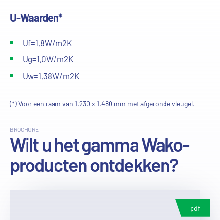
U-Waarden*
Uf=1,8W/m2K
Ug=1,0W/m2K
Uw=1,38W/m2K
(*) Voor een raam van 1.230 x 1.480 mm met afgeronde vleugel.
BROCHURE
Wilt u het gamma Wako-
producten ontdekken?
pdf