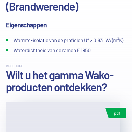
(Brandwerende)
Eigenschappen
Warmte-isolatie van de profielen Uf > 0,83 | W/(m²K)
Waterdichtheid van de ramen E 1950
BROCHURE
Wilt u het gamma Wako-
producten ontdekken?
pdf