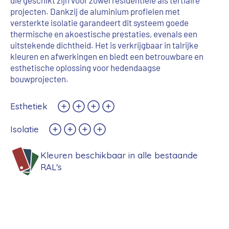
die geschikt zijn voor zowel residentiële als tertiaire
projecten. Dankzij de aluminium profielen met
versterkte isolatie garandeert dit systeem goede
thermische en akoestische prestaties, evenals een
uitstekende dichtheid. Het is verkrijgbaar in talrijke
kleuren en afwerkingen en biedt een betrouwbare en
esthetische oplossing voor hedendaagse
bouwprojecten.
Esthetiek
Isolatie
Kleuren beschikbaar in alle bestaande
RAL's