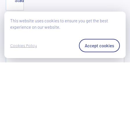
Stad
This website uses cookies to ensure you get the best
Keuze van het gewenste product
experience on our website.
Accept cookies
Cookies Policy
Uw bericht
Ik ga ermee akkoord dat WAKO mijn naam, voornaam,
e-mailadres en postcode voor onbepaalde tijd
verzamelt om contact met mij op te nemen.