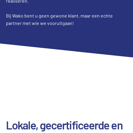
realiseren.
Bij Wako bent u geen gewone klant, maar een echte
partner met wie we vooruitgaan!
Lokale, gecertificeerde en