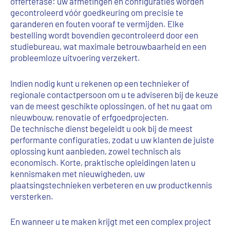
offertefase: uw afmetingen en configuraties worden
gecontroleerd vóór goedkeuring om precisie te
garanderen en fouten vooraf te vermijden. Elke
bestelling wordt bovendien gecontroleerd door een
studiebureau, wat maximale betrouwbaarheid en een
probleemloze uitvoering verzekert.
Indien nodig kunt u rekenen op een technieker of
regionale contactpersoon om u te adviseren bij de keuze
van de meest geschikte oplossingen, of het nu gaat om
nieuwbouw, renovatie of erfgoedprojecten.
De technische dienst begeleidt u ook bij de meest
performante configuraties, zodat u uw klanten de juiste
oplossing kunt aanbieden, zowel technisch als
economisch. Korte, praktische opleidingen laten u
kennismaken met nieuwigheden, uw
plaatsingstechnieken verbeteren en uw productkennis
versterken.
En wanneer u te maken krijgt met een complex project