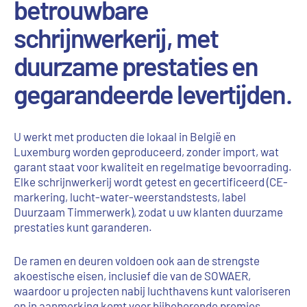
betrouwbare
schrijnwerkerij, met
duurzame prestaties en
gegarandeerde levertijden.
U werkt met producten die lokaal in België en
Luxemburg worden geproduceerd, zonder import, wat
garant staat voor kwaliteit en regelmatige bevoorrading.
Elke schrijnwerkerij wordt getest en gecertificeerd (CE-
markering, lucht-water-weerstandstests, label
Duurzaam Timmerwerk), zodat u uw klanten duurzame
prestaties kunt garanderen.
De ramen en deuren voldoen ook aan de strengste
akoestische eisen, inclusief die van de SOWAER,
waardoor u projecten nabij luchthavens kunt valoriseren
en in aanmerking komt voor bijbehorende premies.