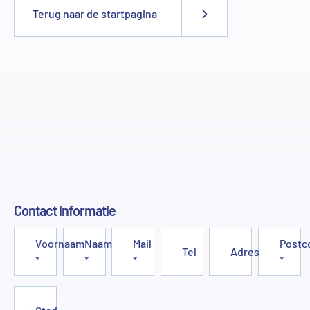
Terug naar de startpagina
Contact informatie
Voornaam
Naam
Mail
Postc
Tel
Adres
*
*
*
*