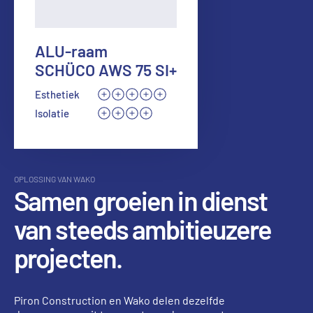
ALU-raam
SCHÜCO AWS 75 SI+
Esthetiek
Isolatie
OPLOSSING VAN WAKO
Samen groeien in dienst
van steeds ambitieuzere
projecten.
Piron Construction en Wako delen dezelfde