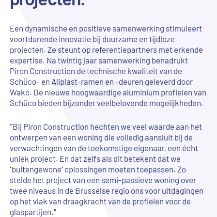
Een dynamische en positieve samenwerking stimuleert
voortdurende innovatie bij duurzame en tijdloze
projecten. Ze steunt op referentiepartners met erkende
expertise. Na twintig jaar samenwerking benadrukt
Piron Construction de technische kwaliteit van de
Schüco- en Aliplast-ramen en -deuren geleverd door
Wako. De nieuwe hoogwaardige aluminium profielen van
Schüco bieden bijzonder veelbelovende mogelijkheden.
“Bij Piron Construction hechten we veel waarde aan het
ontwerpen van een woning die volledig aansluit bij de
verwachtingen van de toekomstige eigenaar, een écht
uniek project. En dat zelfs als dit betekent dat we
‘buitengewone’ oplossingen moeten toepassen. Zo
stelde het project van een semi-passieve woning over
twee niveaus in de Brusselse regio ons voor uitdagingen
op het vlak van draagkracht van de profielen voor de
glaspartijen.”