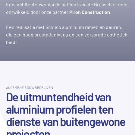
Een architectenwoning in het hart van de Brusselse regio,
ontwikkeld door onze partner
Piron Construction
.
Een realisatie met Schüco aluminium ramen en deuren,
die een hoog prestatieniveau en een verzorgde esthetiek
biedt.
ALGEMENE BOUWBEDRIJVEN
De uitmuntendheid van
aluminium profielen ten
dienste van buitengewone
projecten.