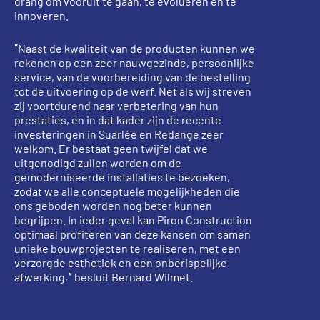
drang om vooruit te gaan, te evolueren en te
innoveren.
“Naast de kwaliteit van de producten kunnen we
rekenen op een zeer nauwgezinde, persoonlijke
service, van de voorbereiding van de bestelling
tot de uitvoering op de werf. Net als wij streven
zij voortdurend naar verbetering van hun
prestaties, en in dat kader zijn de recente
investeringen in Suarlée en Redange zeer
welkom. Er bestaat geen twijfel dat we
uitgenodigd zullen worden om de
gemoderniseerde installaties te bezoeken,
zodat we alle conceptuele mogelijkheden die
ons geboden worden nog beter kunnen
begrijpen. In ieder geval kan Piron Construction
optimaal profiteren van deze kansen om samen
unieke bouwprojecten te realiseren, met een
verzorgde esthetiek en een onberispelijke
afwerking,” besluit Bernard Wilmet.