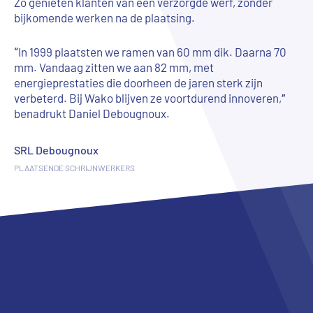
Zo genieten klanten van een verzorgde werf, zonder
bijkomende werken na de plaatsing.
“In 1999 plaatsten we ramen van 60 mm dik. Daarna 70
mm. Vandaag zitten we aan 82 mm, met
energieprestaties die doorheen de jaren sterk zijn
verbeterd. Bij Wako blijven ze voortdurend innoveren,”
benadrukt Daniel Debougnoux.
SRL Debougnoux
PLAATSENDE SCHRIJNWERKERS