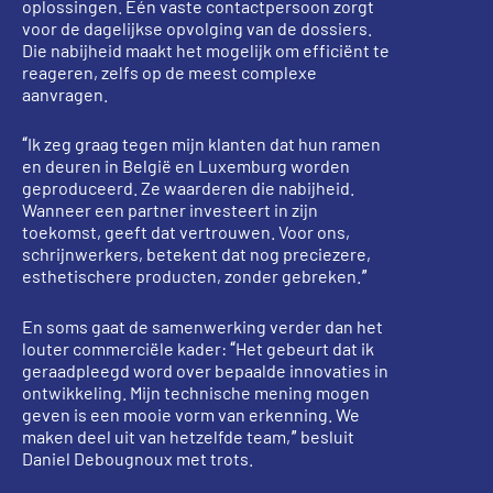
oplossingen. Eén vaste contactpersoon zorgt
voor de dagelijkse opvolging van de dossiers.
Die nabijheid maakt het mogelijk om efficiënt te
reageren, zelfs op de meest complexe
aanvragen.
“Ik zeg graag tegen mijn klanten dat hun ramen
en deuren in België en Luxemburg worden
geproduceerd. Ze waarderen die nabijheid.
Wanneer een partner investeert in zijn
toekomst, geeft dat vertrouwen. Voor ons,
schrijnwerkers, betekent dat nog preciezere,
esthetischere producten, zonder gebreken.”
En soms gaat de samenwerking verder dan het
louter commerciële kader: “Het gebeurt dat ik
geraadpleegd word over bepaalde innovaties in
ontwikkeling. Mijn technische mening mogen
geven is een mooie vorm van erkenning. We
maken deel uit van hetzelfde team,” besluit
Daniel Debougnoux met trots.