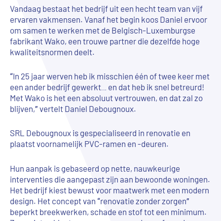
Vandaag bestaat het bedrijf uit een hecht team van vijf
ervaren vakmensen. Vanaf het begin koos Daniel ervoor
om samen te werken met de Belgisch-Luxemburgse
fabrikant Wako, een trouwe partner die dezelfde hoge
kwaliteitsnormen deelt.
“In 25 jaar werven heb ik misschien één of twee keer met
een ander bedrijf gewerkt… en dat heb ik snel betreurd!
Met Wako is het een absoluut vertrouwen, en dat zal zo
blijven,” vertelt Daniel Debougnoux.
SRL Debougnoux is gespecialiseerd in renovatie en
plaatst voornamelijk PVC-ramen en -deuren.
Hun aanpak is gebaseerd op nette, nauwkeurige
interventies die aangepast zijn aan bewoonde woningen.
Het bedrijf kiest bewust voor maatwerk met een modern
design. Het concept van “renovatie zonder zorgen”
beperkt breekwerken, schade en stof tot een minimum.