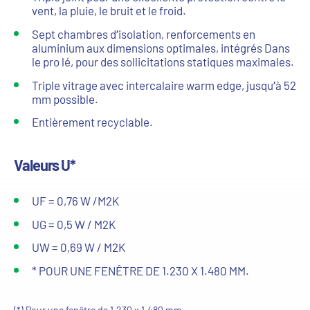
vent, la pluie, le bruit et le froid.
Sept chambres d’isolation, renforcements en
aluminium aux dimensions optimales, intégrés Dans
le pro lé, pour des sollicitations statiques maximales.
Triple vitrage avec intercalaire warm edge, jusqu’à 52
mm possible.
Entièrement recyclable.
Valeurs U*
UF = 0,76 W /M2K
UG = 0,5 W / M2K
UW = 0,69 W / M2K
* POUR UNE FENÊTRE DE 1.230 X 1.480 MM.
(*) Pour une fenêtre de 1.230 x 1.480 mm.