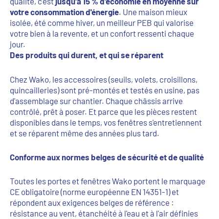
qualité, c'est
jusqu'à 15 % d'économie en moyenne sur
votre consommation d'énergie
. Une maison mieux
isolée, été comme hiver, un meilleur PEB qui valorise
votre bien à la revente, et un confort ressenti chaque
jour.
Des produits qui durent, et qui se réparent
Chez Wako, les accessoires (seuils, volets, croisillons,
quincailleries) sont pré-montés et testés en usine, pas
d'assemblage sur chantier. Chaque châssis arrive
contrôlé, prêt à poser. Et parce que les pièces restent
disponibles dans le temps, vos fenêtres s'entretiennent
et se réparent même des années plus tard.
Conforme aux normes belges de sécurité et de qualité
Toutes les portes et fenêtres Wako portent le marquage
CE obligatoire (norme européenne EN 14351-1) et
répondent aux exigences belges de référence :
résistance au vent, étanchéité à l'eau et à l'air définies