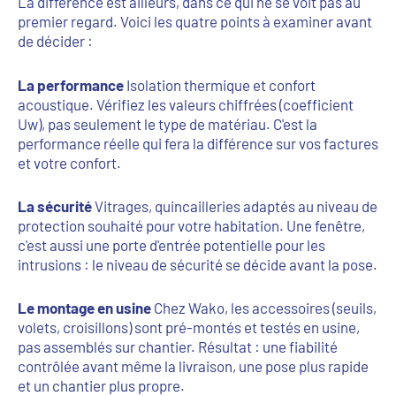
La différence est ailleurs, dans ce qui ne se voit pas au
premier regard. Voici les quatre points à examiner avant
de décider :
La performance
Isolation thermique et confort
acoustique. Vérifiez les valeurs chiffrées (coefficient
Uw), pas seulement le type de matériau. C'est la
performance réelle qui fera la différence sur vos factures
et votre confort.
La sécurité
Vitrages, quincailleries adaptés au niveau de
protection souhaité pour votre habitation. Une fenêtre,
c'est aussi une porte d'entrée potentielle pour les
intrusions : le niveau de sécurité se décide avant la pose.
Le montage en usine
Chez Wako, les accessoires (seuils,
volets, croisillons) sont pré-montés et testés en usine,
pas assemblés sur chantier. Résultat : une fiabilité
contrôlée avant même la livraison, une pose plus rapide
et un chantier plus propre.