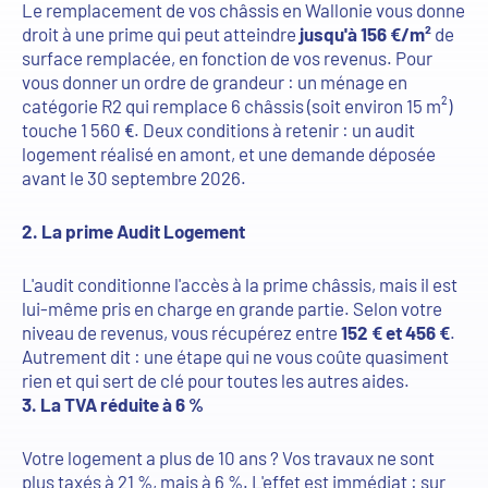
Le remplacement de vos châssis en Wallonie vous donne
droit à une prime qui peut atteindre
jusqu'à 156 €/m²
de
surface remplacée, en fonction de vos revenus. Pour
vous donner un ordre de grandeur : un ménage en
catégorie R2 qui remplace 6 châssis (soit environ 15 m²)
touche 1 560 €. Deux conditions à retenir : un audit
logement réalisé en amont, et une demande déposée
avant le 30 septembre 2026.
2. La prime Audit Logement
L'audit conditionne l'accès à la prime châssis, mais il est
lui-même pris en charge en grande partie. Selon votre
niveau de revenus, vous récupérez entre
152 € et 456 €
.
Autrement dit : une étape qui ne vous coûte quasiment
rien et qui sert de clé pour toutes les autres aides.
3. La TVA réduite à 6 %
Votre logement a plus de 10 ans ? Vos travaux ne sont
plus taxés à 21 %, mais à 6 %. L'effet est immédiat : sur