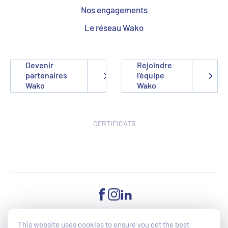
Nos engagements
Le réseau Wako
Devenir
Rejoindre
partenaires
l'équipe
Wako
Wako
CERTIFICATS
FACEBOOK
INSTAGRAM
LINKEDIN
This website uses cookies to ensure you get the best